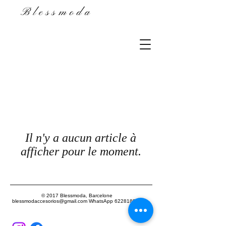
Blessmoda
Il n'y a aucun article à
afficher pour le moment.
© 2017 Blessmoda, Barcelone
blessmodaccesorios@gmail.com
WhatsApp
622818859